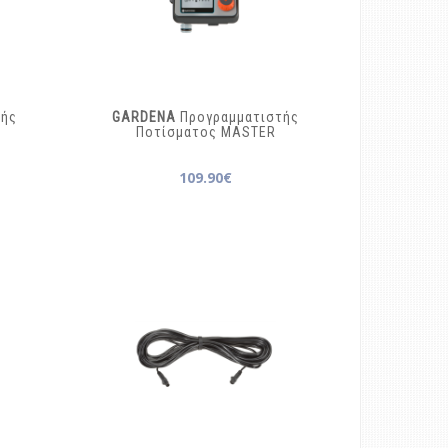
τής
GARDENA
Προγραμματιστής
Ποτίσματος
MASTER
109.90€