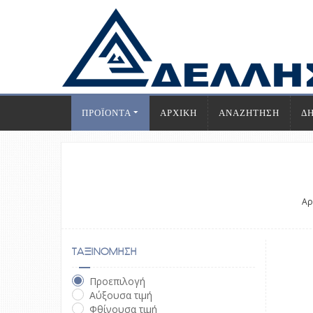
ΠΡΟΪΟΝΤΑ
ΑΡΧΙΚΗ
ΑΝΑΖΗΤΗΣΗ
Δ
Αρ
ΤΑΞΙΝΟΜΗΣΗ
Προεπιλογή
Αύξουσα τιμή
Φθίνουσα τιμή