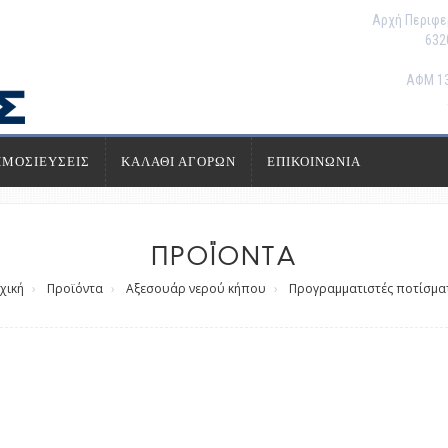
Αρχή Περιφε
632
ΑΦΜ 13
ΗΜΟΣΙΕΥΣΕΙΣ
ΚΑΛΑΘΙ ΑΓΟΡΩΝ
ΕΠΙΚΟΙΝΩΝΙΑ
ΠΡΟΪΟΝΤΑ
χική
Προϊόντα
Αξεσουάρ νερού κήπου
Προγραμματιστές ποτίσμα