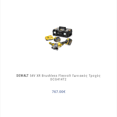
DEWALT
54V XR Brushless Flexvolt Γωνιακός Τροχός
DCG414T2
767.00€