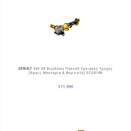
DEWALT
54V XR Brushless Flexvolt Γωνιακός Τροχός
(Χωρίς Μπαταρία & Φορτιστή)
DCG414N
311.90€