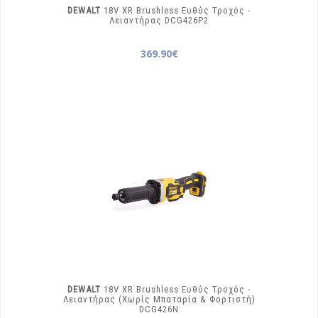
DEWALT
18V XR Brushless Ευθύς Τροχός -
Λειαντήρας
DCG426P2
369.90€
DEWALT
18V XR Brushless Ευθύς Τροχός -
Λειαντήρας (Χωρίς Μπαταρία & Φορτιστή)
DCG426N