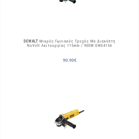
DEWALT
Μικρός Γωνιακός Τροχός Με Διακόπτη
NoVolt Λειτουργίας 115mm / 900W
DWE4156
90.90€