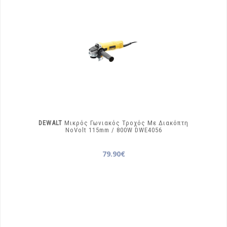
DEWALT
Μικρός Γωνιακός Τροχός Με Διακόπτη
NoVolt 115mm / 800W
DWE4056
79.90€