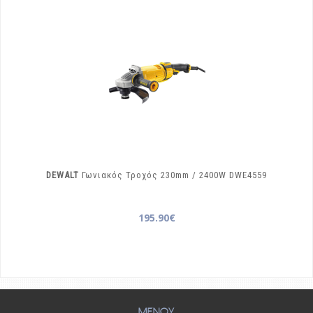
DEWALT
Γωνιακός Τροχός 230mm / 2400W
DWE4559
195.90€
ΜΕΝΟΥ