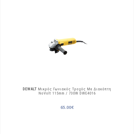
DEWALT
Μικρός Γωνιακός Τροχός Με Διακόπτη
NoVolt 115mm / 730W
DWE4016
65.00€