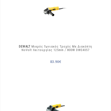
DEWALT
Μικρός Γωνιακός Τροχός Με Διακόπτη
NoVolt Λειτουργίας 125mm / 800W
DWE4057
83.90€