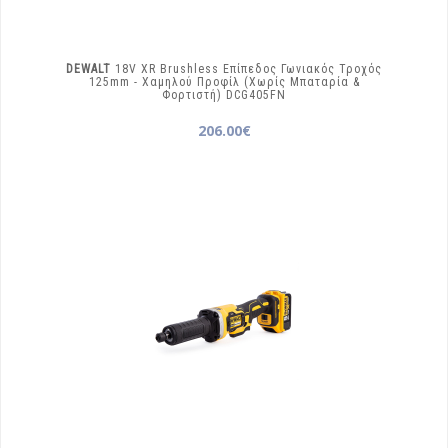
DEWALT
18V XR Brushless Επίπεδος Γωνιακός Τροχός
125mm - Χαμηλού Προφίλ (Χωρίς Μπαταρία &
Φορτιστή)
DCG405FN
206.00€