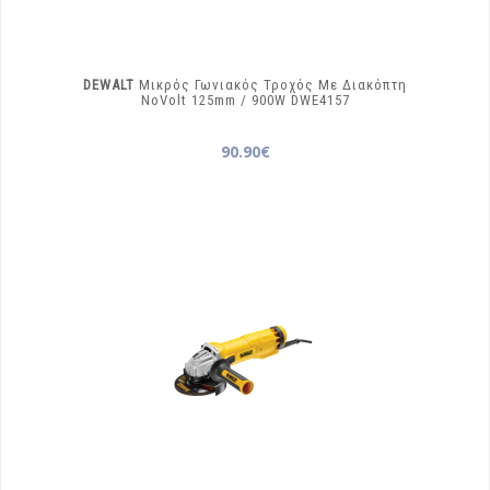
DEWALT
Μικρός Γωνιακός Τροχός Με Διακόπτη
NoVolt 125mm / 900W
DWE4157
90.90€