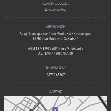
Καλάθι αγορών
Επικοινωνία
ΔΙΕΥΘΥΝΣΗ
Αρχή Περιφεριακής Οδού Μουδανιών-Κασσάνδρας
63200 Νέα Μουδανιά, Χαλκιδική
ΑΦΜ 137412969 ΔΟΥ Νέων Μουδανιών
Αρ. ΓΕΜΗ 143080457000
ΤΗΛΕΦΩΝΟ
23730 65567
ΧΑΡΤΗΣ