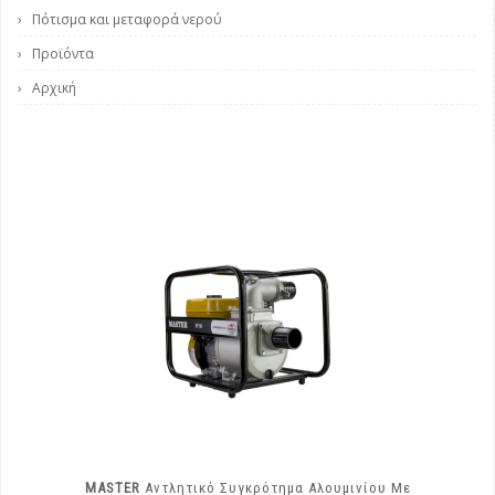
Πότισμα και μεταφορά νερού
Προϊόντα
Αρχική
MASTER
Αντλητικό Συγκρότημα Αλουμινίου Με