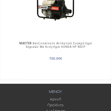
MASTER
Βενζινοκίνητο Αντλητικό Συγκρότημα
Χημικών Με Κινητήρα HONDA
HP 80CP
700.00€
ΜΕΝΟΥ
Αρχική
Προϊόντα
Αναζήτηση