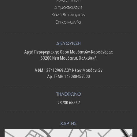
Δημοσιεύσεις
Καλάθι αγορών
Επικοινωνία
ΔΙΕΥΘΥΝΣΗ
Αρχή Περιφεριακής Οδού Μουδανιών-Κασσάνδρας
63200 Νέα Μουδανιά, Χαλκιδική
ΑΦΜ 137412969 ΔΟΥ Νέων Μουδανιών
Αρ. ΓΕΜΗ 143080457000
ΤΗΛΕΦΩΝΟ
23730 65567
ΧΑΡΤΗΣ