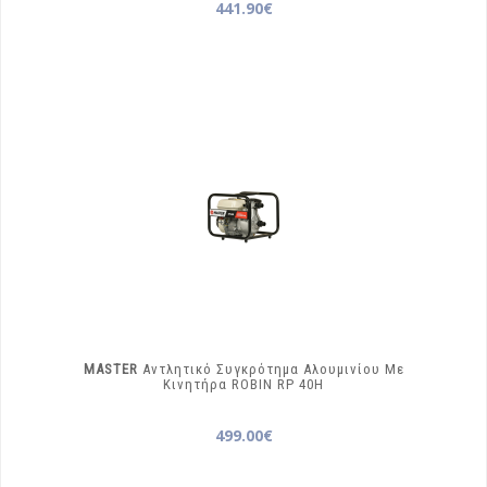
441.90€
MASTER
Αντλητικό Συγκρότημα Αλουμινίου Με
Κινητήρα ROBIN
RP 40H
499.00€