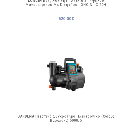
LONCIN
Βενζινοκίνητη Αντλία 2′′ Υψηλού
Μανομετρικού Με Κινητήρα LONCIN
LC 50H
620.00€
GARDENA
Πιεστικό Συγκρότημα Ηλεκτρονικό (Χωρίς
Βαρελάκι)
5000/5