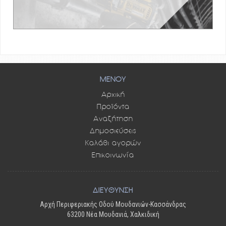
ΜΕΝΟΥ
Αρχική
Προϊόντα
Αναζήτηση
Δημοσιεύσεις
Καλάθι αγορών
Επικοινωνία
ΔΙΕΥΘΥΝΣΗ
Αρχή Περιφεριακής Οδού Μουδανιών-Κασσάνδρας
63200 Νέα Μουδανιά, Χαλκιδική