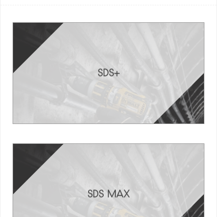
SDS+
SDS MAX